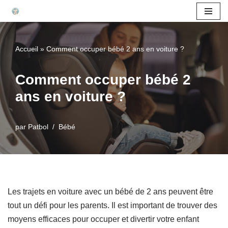
Aller
au
Accueil
»
Comment occuper bébé 2 ans en voiture ?
contenu
Comment occuper bébé 2
ans en voiture ?
par
Patbol
Bébé
Les trajets en voiture avec un bébé de 2 ans peuvent être
tout un défi pour les parents. Il est important de trouver des
moyens efficaces pour occuper et divertir votre enfant