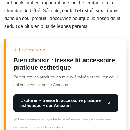
tout-petits tout en apportant une touche tendance à la
chambre de bébé. Sécurité, confort et esthétisme réunis
dans un seul produit : découvrez pourquoi la tresse de lit
séduit de plus en plus de jeunes parents.
À DÉCOUVRIR
Bien choisir : tresse lit accessoire
pratique esthetique
Parcourez les produits les mieux évalués et trouvez celui
qui vous convient sur Amazon.
Explorer « tresse lit accessoire pratique
esthetique » sur Amazon
Lien affilié — en tant que Partenaire Amazon, nous percevons une
commission sur les achats éligibles.