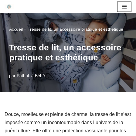
Aller
au
Accueil
»
Tresse de lit, un accessoire pratique et esthétique
contenu
Tresse de lit, un accessoire
pratique et esthétique
par
Patbol
Bébé
Douce, moelleuse et pleine de charme, la tresse de lit s’est
imposée comme un incontournable dans l’univers de la
puériculture. Elle offre une protection rassurante pour les