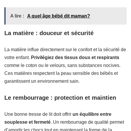
A lire :
A quel âge bébé dit maman?
La matière : douceur et sécurité
La matière influe directement sur le confort et la sécurité de
votre enfant.
Privilégiez des tissus doux et respirants
comme le coton ou le velours, sans substances nocives.
Ces matières respectent la peau sensible des bébés et
garantissent un environnement sain.
Le rembourrage : protection et maintien
Une bonne tresse de lit doit offrir
un équilibre entre
souplesse et fermeté
. Un rembourrage de qualité permet
d’amortir les chocs tout en maintenant la forme de la