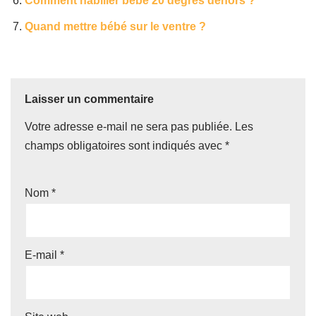
Comment habiller bébé 20 degrés dehors ?
Quand mettre bébé sur le ventre ?
Laisser un commentaire
Votre adresse e-mail ne sera pas publiée.
Les
champs obligatoires sont indiqués avec
*
Nom
*
E-mail
*