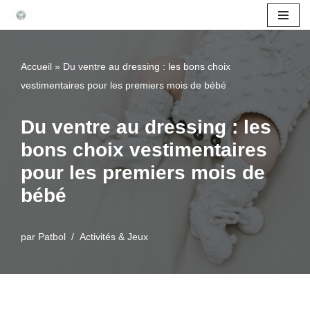
Aller
au
Accueil
»
Du ventre au dressing : les bons choix
contenu
vestimentaires pour les premiers mois de bébé
Du ventre au dressing : les
bons choix vestimentaires
pour les premiers mois de
bébé
par
Patbol
Activités & Jeux