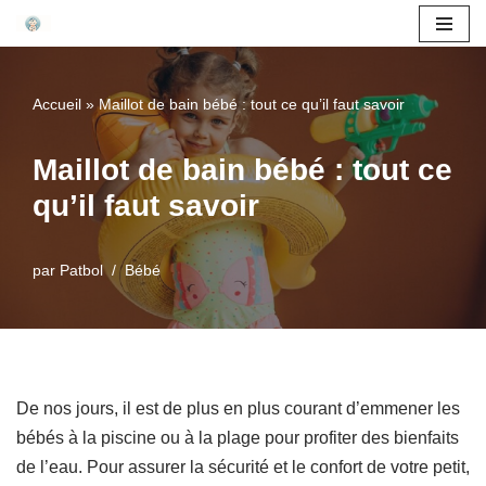
Aller
au
Accueil
»
Maillot de bain bébé : tout ce qu’il faut savoir
contenu
Maillot de bain bébé : tout ce
qu’il faut savoir
par
Patbol
Bébé
De nos jours, il est de plus en plus courant d’emmener les
bébés à la piscine ou à la plage pour profiter des bienfaits
de l’eau. Pour assurer la sécurité et le confort de votre petit,