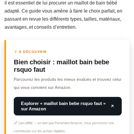
il est essentiel de lui procurer un maillot de bain bébé
adapté. Ce guide vous amène à faire le choix parfait, en
passant en revue les différents types, tailles, matériaux,
avantages, et conseils d’entretien.
À DÉCOUVRIR
Bien choisir : maillot bain bebe
rsquo faut
Parcourez les produits les mieux évalués et trouvez celui
qui vous convient sur Amazon.
Explorer « maillot bain bebe rsquo faut »
sur Amazon
Lien affilié — en tant que Partenaire Amazon, nous percevons une
commission sur les achats éligibles.