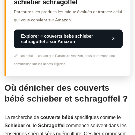
schieber schragoffel
Parcourez les produits les mieux évalués et trouvez celui
qui vous convient sur Amazon.
Explorer « couverts bebe schieber
schragoffel » sur Amazon
Lien affilié — en tant que Partenaire Amazon, nous percevons une
commission sur les achats éligibles.
Où dénicher des couverts
bébé schieber et schragoffel ?
La recherche de
couverts bébé
spécifiques comme le
Schieber
ou le
Schragoffel
commence souvent dans les
enseignes spécialisées puériculture. Ces lieux proposent