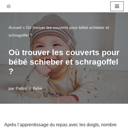
Aller
au
Accueil
»
Où trouver les couverts pour bébé schieber et
contenu
schragoffel ?
Où trouver les couverts pour
bébé schieber et schragoffel
?
par
Patbol
Bébé
Après l’apprentissage du repas avec les doigts, nombre